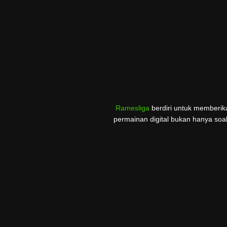
Ramesliga
berdiri untuk memberika
permainan digital bukan hanya soal