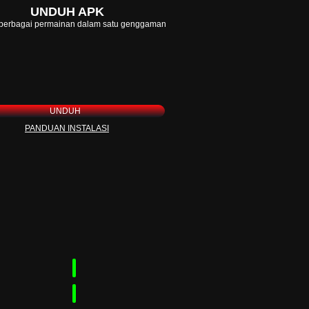
UNDUH APK
 berbagai permainan dalam satu genggaman
UNDUH
PANDUAN INSTALASI