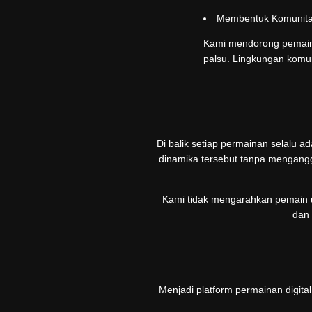
Membentuk Komunita
Kami mendorong pemain 
palsu. Lingkungan komun
Di balik setiap permainan selalu ada
dinamika tersebut tanpa mengangga
Kami tidak mengarahkan pemain 
dan 
Menjadi platform permainan digit