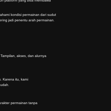
gun platform yang bisa membawa
ami kondisi permainan dari sudut
ring jadi penentu arah permainan.
ampilan, akses, dan alurnya
 Karena itu, kami
mudah.
rakter permainan tanpa