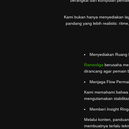
berangkat dari kumpulan pemai
Kami bukan hanya menyediakan la
pandang yang lebih realistis: ri
Menyediakan Ruang 
Ramesliga
berusaha mem
dirancang agar pemain b
Menjaga Flow Perma
Kami memahami bahwa ba
mengutamakan stabilita
Memberi Insight Rin
Melalui konten, pandua
membuatnya terlalu tekni