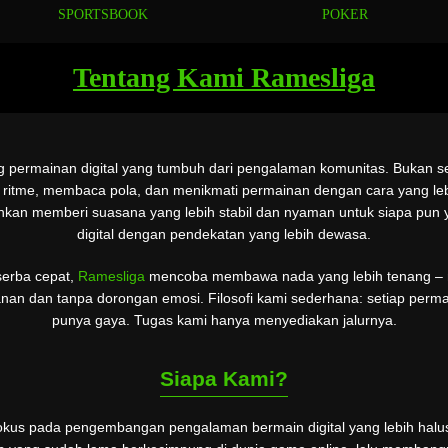
SPORTSBOOK
POKER
Tentang Kami Ramesliga
 permainan digital yang tumbuh dari pengalaman komunitas. Bukan s
ritme, membaca pola, dan menikmati permainan dengan cara yang lebi
ainkan memberi suasana yang lebih stabil dan nyaman untuk siapa pu
digital dengan pendekatan yang lebih dewasa.
serba cepat,
Ramesliga
mencoba membawa nada yang lebih tenang – m
an dan tanpa dorongan emosi. Filosofi kami sederhana: setiap perma
punya gaya. Tugas kami hanya menyediakan jalurnya.
Siapa Kami?
fokus pada pengembangan pengalaman bermain digital yang lebih halus,