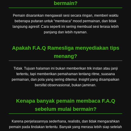
bermain?
Pemain disarankan mengawali sesi secara ringan, memberi waktu
beberapa putaran untuk “membaca” mood permainan, dan tidak
langsung agresif. Cara seperti ini sering membuat sesi terasa lebih
panjang dan lebih nyaman.
Apakah F.A.Q Ramesliga menyediakan tips
menang?
Tidak. Tujuan halaman ini bukan memberikan trik instan atau janji
tertentu, tapi memberikan pemahaman tentang ritme, suasana
permainan, dan pola yang sering ditemui. Insight yang disampaikan
bersifat observasional, bukan jaminan.
Kenapa banyak pemain membaca F.A.Q
sebelum mulai bermain?
Karena penjelasannya sederhana, realistis, dan tidak mengarahkan
pemain pada tindakan tertentu. Banyak yang merasa lebih siap setelah