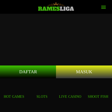
DAFTAR
MASUK
HOT GAMES
SLOTS
LIVE CASINO
SHOOT FISH