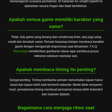
memengaruhi suasana permainan. Di halaman ini, insight seperti ini
dijelaskan secara ringan dan tidak berlebihan.
Apakah semua game memiliki karakter yang
sama?
Tidak. Ada game yang tenang dan cenderung linier, ada juga yang
volatil dan berubah cepat. Pemain biasanya belajar membaca karakter
game dengan mengamati responsnya saat dimainkan. F.A.Q
Ramesliga
memberikan gambaran dasar agar pembaca punya
referensi sebelum memulai sesi.
Apakah membaca timing itu penting?
Sangat penting. Timing membantu pemain menentukan kapan harus
lanjut dan kapan lebih baik berhenti sebentar. Meski tidak menjamin
hasil, pemahaman timing membuat permainan terasa lebih terkontrol
dan nyaman dijalani.
Bagaimana cara menjaga ritme saat